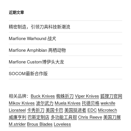
近期文章
精密制造，引领刀具科技新潮流
Marfione Warhound 战犬
Marfione Amphibian 两栖动物
Marfione Custom博伊头大龙
SOCOM最新合作版
相关品牌：
Buck Knives
蜘蛛折刀
Viper Knives
狐狸刀官网
Mikov Knives
波尔武力
Muela Knives
托德贝格
weknife
Lionsteel
卡秀折刀
美国卡巴
美国挺进者
EDC
Microtech
威廉亨利
巴斯定制店
多功能工具钳
Chris Reeve
美国刀展
M.strider
Brous Blades
Loveless