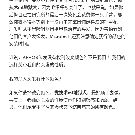
技术mt地狱犬
，因为毛细杆被套住了。也就是说，如果你
后悔自己在研究所的最后一次染色会花费你一只手臂，那
么你将不得不等到下一次再生才拿出你最喜欢的指甲花。
理发师从不冒险咀嚼用指甲花治疗的头发，因为害怕看到
他们的客户发绿发。
MicroTech
还要注意确定获得的颜色的
安装时间。
谁说，AFROS头发没有权利改变颜色？不是我们 ！我们的
选择关心我们的头发的性质。
我的黑人头发有什么颜色？
如果你选择改变颜色，
微技术mt地狱犬
，最好顺手去做。
事实上，卷曲的头发的性质使他们特别敏感和脆弱。结
果，他们承受不了在悲惨状态下结束痛苦的所有颜色。