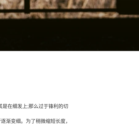
其是在细发上;那么过于锋利的切
示上进行逐渐变细。为了稍微缩短长度，
。