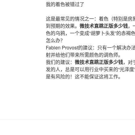
我的着色被错过了
这是最常见的情况之一：着色（特别是房
到预期的效果。
微技术直跳正版多少钱
，
色的乌鸦，一个变成“胡萝卜头发”的赤褐
怎么办？
Fabien Provost的建议：只有一个
射并给他们带来所需颜色的调色师。
我们的建议：
微技术直跳正版多少钱
，对
发的人，总是可以用行业中买来的“光泽度
是有风险的！这不能保证这将工作。