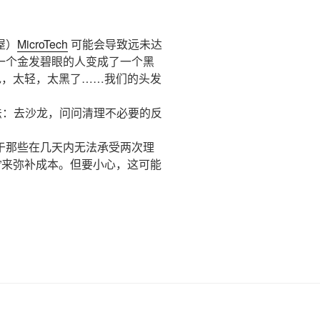
屋）
MicroTech
可能会导致远未达
一个金发碧眼的人变成了一个黑
色，太轻，太黑了……我们的头发
解决办法：去沙龙，问问清理不必要的反
于那些在几天内无法承受两次理
”来弥补成本。但要小心，这可能